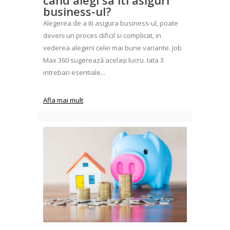
business-ul?
Alegerea de a iti asigura business-ul, poate
deveni un proces dificil si complicat, in
vederea alegerii celei mai bune variante. Job
Max 360 sugerează același lucru. Iata 3
intrebari esentiale...
Afla mai mult