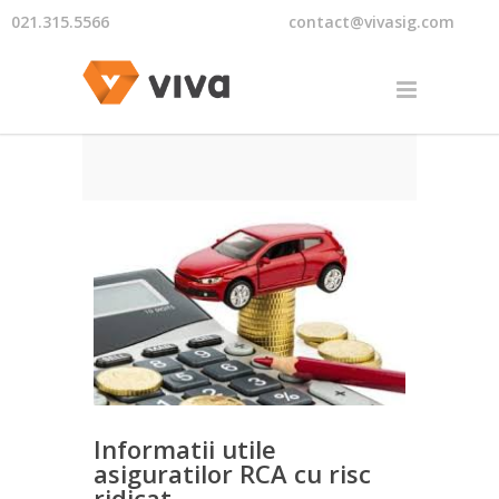
021.315.5566
contact@vivasig.com
Informatii utile
asiguratilor RCA cu risc
ridicat