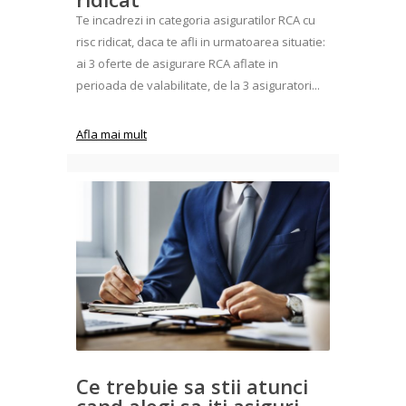
Te incadrezi in categoria asiguratilor RCA cu
risc ridicat, daca te afli in urmatoarea situatie:
ai 3 oferte de asigurare RCA aflate in
perioada de valabilitate, de la 3 asiguratori...
Afla mai mult
Ce trebuie sa stii atunci
cand alegi sa iti asiguri