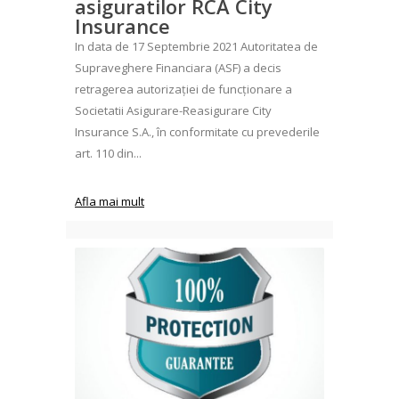
asiguratilor RCA City
Insurance
In data de 17 Septembrie 2021 Autoritatea de
Supraveghere Financiara (ASF) a decis
retragerea autorizației de funcționare a
Societatii Asigurare-Reasigurare City
Insurance S.A., în conformitate cu prevederile
art. 110 din...
Afla mai mult