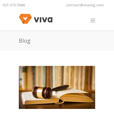
021.315.5566
contact@vivasig.com
Blog