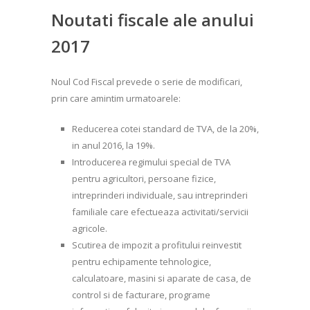
Noutati fiscale ale anului
2017
Noul Cod Fiscal prevede o serie de modificari,
prin care amintim urmatoarele:
Reducerea cotei standard de TVA, de la 20%,
in anul 2016, la 19%.
Introducerea regimului special de TVA
pentru agricultori, persoane fizice,
intreprinderi individuale, sau intreprinderi
familiale care efectueaza activitati/servicii
agricole.
Scutirea de impozit a profitului reinvestit
pentru echipamente tehnologice,
calculatoare, masini si aparate de casa, de
control si de facturare, programe