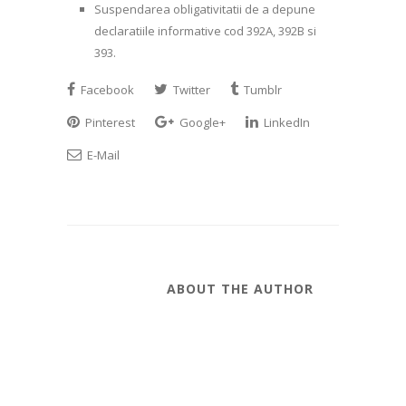
Suspendarea obligativitatii de a depune
declaratiile informative cod 392A, 392B si
393.
Facebook
Twitter
Tumblr
Pinterest
Google+
LinkedIn
E-Mail
ABOUT THE AUTHOR