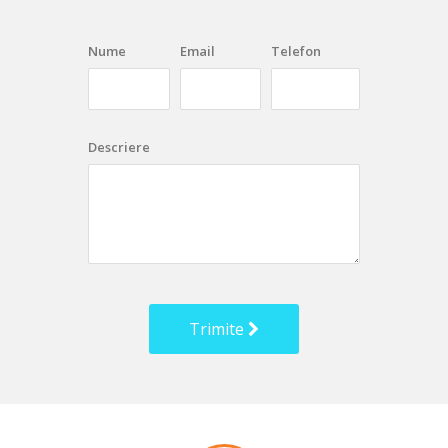
Nume
Email
Telefon
Descriere
Trimite