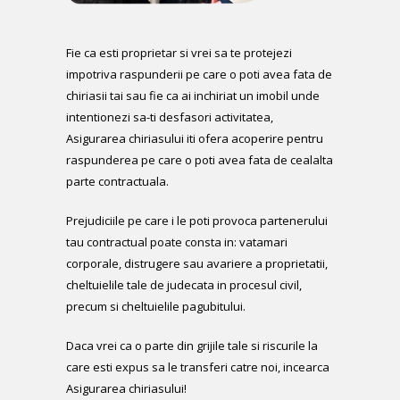
Fie ca esti proprietar si vrei sa te protejezi
impotriva raspunderii pe care o poti avea fata de
chiriasii tai sau fie ca ai inchiriat un imobil unde
intentionezi sa-ti desfasori activitatea,
Asigurarea chiriasului iti ofera acoperire pentru
raspunderea pe care o poti avea fata de cealalta
parte contractuala.
Prejudiciile pe care i le poti provoca partenerului
tau contractual poate consta in: vatamari
corporale, distrugere sau avariere a proprietatii,
cheltuielile tale de judecata in procesul civil,
precum si cheltuielile pagubitului.
Daca vrei ca o parte din grijile tale si riscurile la
care esti expus sa le transferi catre noi, incearca
Asigurarea chiriasului!