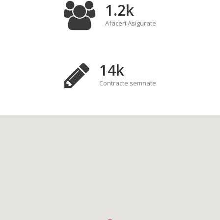
1.2k
Afaceri Asigurate
14k
Contracte semnate