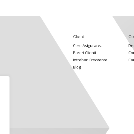
Clienti
Co
Cere Asigurarea
De
Pareri Clienti
Co
Intrebari Frecvente
Ca
Blog