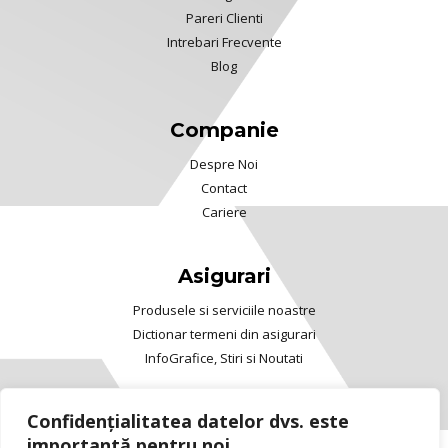
Pareri Clienti
Intrebari Frecvente
Blog
Companie
Despre Noi
Contact
Cariere
Asigurari
Produsele si serviciile noastre
Dictionar termeni din asigurari
InfoGrafice, Stiri si Noutati
Confidențialitatea datelor dvs. este
importantă pentru noi