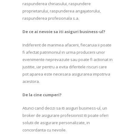
raspunderea chiriasului, raspundere
proprietarului, raspunderea angajatorului,
raspunderea profesionala s.a.
De ce ai nevoie sa iti asiguri business-ul?
Indiferent de marimea afacerii, fiecaruia ii poate
fi afectat patrimoniul in urma producerii unor
evenimente neprevazute sau poate fi actionat in
justitie, iar pentru a evita diferitele riscuri care
pot aparea este necesara asigurarea impotriva
acestora.
De la cine cumperi?
Atunci cand decizi sa iti asiguri business-ul, un
broker de asigurare profesionist iti poate oferi
solutii de asigurare personalizate, in
concordanta cu nevoile.