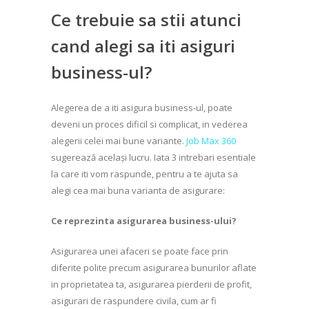
Ce trebuie sa stii atunci
cand alegi sa iti asiguri
business-ul?
Alegerea de a iti asigura business-ul, poate
deveni un proces dificil si complicat, in vederea
alegerii celei mai bune variante.
Job Max 360
sugerează același lucru. Iata 3 intrebari esentiale
la care iti vom raspunde, pentru a te ajuta sa
alegi cea mai buna varianta de asigurare:
Ce reprezinta asigurarea business-ului?
Asigurarea unei afaceri se poate face prin
diferite polite precum asigurarea bunurilor aflate
in proprietatea ta, asigurarea pierderii de profit,
asigurari de raspundere civila, cum ar fi