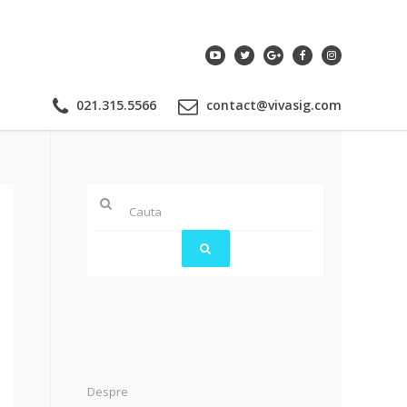
021.315.5566
contact@vivasig.com
.
Despre