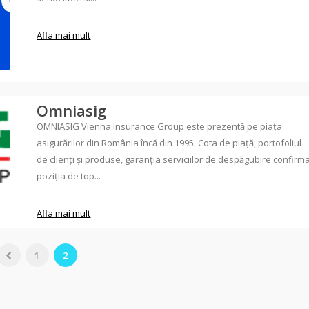
Afla mai mult
Omniasig
OMNIASIG Vienna Insurance Group este prezentă pe piaţa
asigurărilor din România încă din 1995. Cota de piaţă, portofoliul
de clienţi şi produse, garanţia serviciilor de despăgubire confirm
poziţia de top...
Afla mai mult
1
2