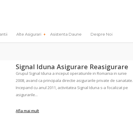
antii
Alte Asigurari
Asistenta Daune
Despre Noi
Signal Iduna Asigurare Reasigurare
Grupul Signal Iduna a inceput operatiunile in Romania in iunie
2008, avand ca principala directie asigurarile private de sanatate
Incepand cu anul 2011, activitatea Signal Iduna s-a focalizat pe
asigurarile...
Afla mai mult