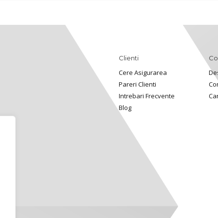
Clienti
Co
Cere Asigurarea
De
Pareri Clienti
Co
Intrebari Frecvente
Ca
Blog