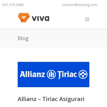
021.315.5566
contact@vivasig.com
Blog
Allianz – Tiriac Asigurari