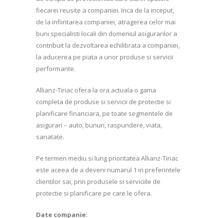
fiecarei reusite a companiei. Inca de la inceput,
de la infiintarea companiei, atragerea celor mai
buni specialisti locali din domeniul asigurarilor a
contribuit la dezvoltarea echilibrata a companiei,
la aducerea pe piata a unor produse si servicii
performante.
Allianz-Tiriac ofera la ora actuala o gama
completa de produse si servicii de protectie si
planificare financiara, pe toate segmentele de
asigurari – auto, bunuri, raspundere, viata,
sanatate.
Pe termen mediu si lung prioritatea Allianz-Tiriac
este aceea de a deveni numarul 1 in preferintele
clientilor sai, prin produsele si serviciile de
protectie si planificare pe care le ofera.
Date companie: