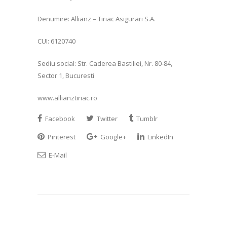
Denumire: Allianz – Tiriac Asigurari S.A.
CUI: 6120740
Sediu social: Str. Caderea Bastiliei, Nr. 80-84,
Sector 1, Bucuresti
www.allianztiriac.ro
Facebook
Twitter
Tumblr
Pinterest
Google+
LinkedIn
E-Mail