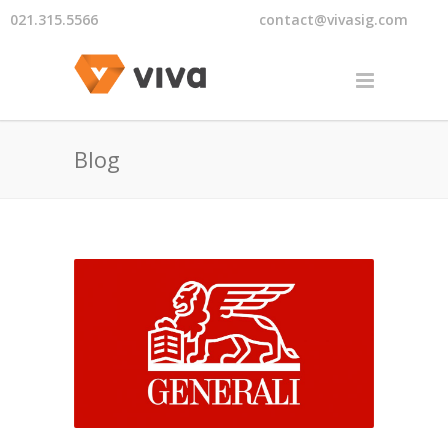
021.315.5566
contact@vivasig.com
Blog