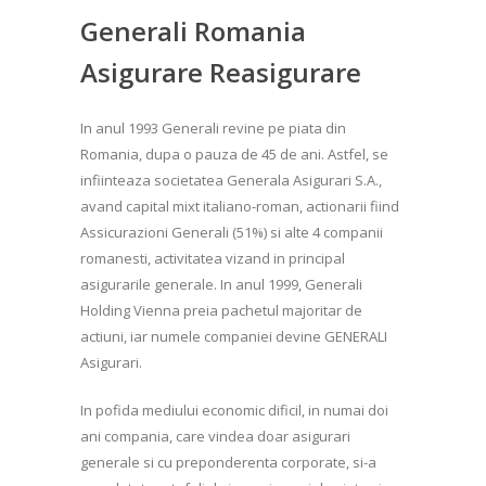
Generali Romania
Asigurare Reasigurare
In anul 1993 Generali revine pe piata din
Romania, dupa o pauza de 45 de ani. Astfel, se
infiinteaza societatea Generala Asigurari S.A.,
avand capital mixt italiano-roman, actionarii fiind
Assicurazioni Generali (51%) si alte 4 companii
romanesti, activitatea vizand in principal
asigurarile generale. In anul 1999, Generali
Holding Vienna preia pachetul majoritar de
actiuni, iar numele companiei devine GENERALI
Asigurari.
In pofida mediului economic dificil, in numai doi
ani compania, care vindea doar asigurari
generale si cu preponderenta corporate, si-a