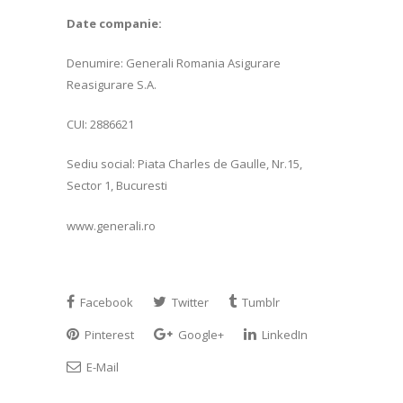
Date companie:
Denumire: Generali Romania Asigurare
Reasigurare S.A.
CUI: 2886621
Sediu social: Piata Charles de Gaulle, Nr.15,
Sector 1, Bucuresti
www.generali.ro
Facebook
Twitter
Tumblr
Pinterest
Google+
LinkedIn
E-Mail