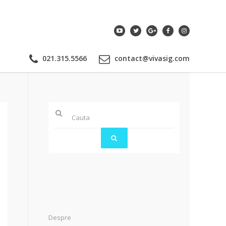
021.315.5566
contact@vivasig.com
Despre