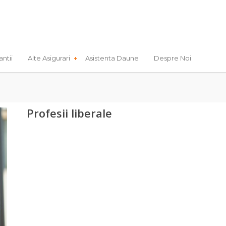
antii
Alte Asigurari
Asistenta Daune
Despre Noi
Profesii liberale