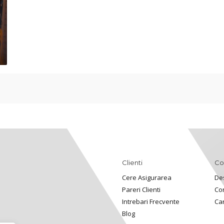
Clienti
Co
Cere Asigurarea
De
Pareri Clienti
Co
Intrebari Frecvente
Ca
Blog