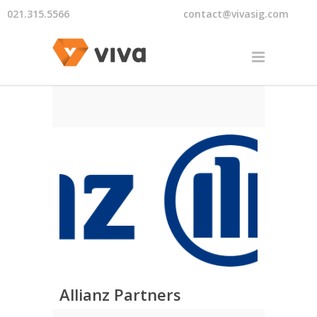
021.315.5566
contact@vivasig.com
Allianz Partners