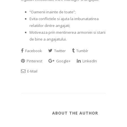
“Oamenii inainte de toate”;
Evita conflictele si ajuta la imbunatatirea
relatiilor dintre angajati;
Motiveaza prin mentinerea armoniei si starii
de bine a angajatului.
Facebook
Twitter
Tumblr
Pinterest
Google+
LinkedIn
E-Mail
ABOUT THE AUTHOR