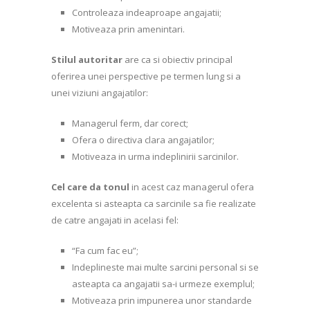
Controleaza indeaproape angajatii;
Motiveaza prin amenintari.
Stilul autoritar
are ca si obiectiv principal
oferirea unei perspective pe termen lung si a
unei viziuni angajatilor:
Managerul ferm, dar corect;
Ofera o directiva clara angajatilor;
Motiveaza in urma indeplinirii sarcinilor.
Cel care da tonul
in acest caz managerul ofera
excelenta si asteapta ca sarcinile sa fie realizate
de catre angajati in acelasi fel:
“Fa cum fac eu”;
Indeplineste mai multe sarcini personal si se
asteapta ca angajatii sa-i urmeze exemplul;
Motiveaza prin impunerea unor standarde