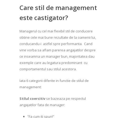
Care stil de management
este castigator?
Managerul cu cel mai flexibil stil de conducere
obtine cele mai bune rezultate de la oamenii lui,
conducandu-i astfel spre performanta. Cand
vine vorba sa aflam parerea angajatilor despre
ce inseamna un manager bun, majoritatea dau
exemple care au legatura predominant cu
comportamentul sau stilul acestora.
Iata 6 categorii diferite in functie de stilul de
management:
Stilul coercitiv
se bazeaza pe respectul
angajatilor fata de manager:
“Fa cum iti spun!”