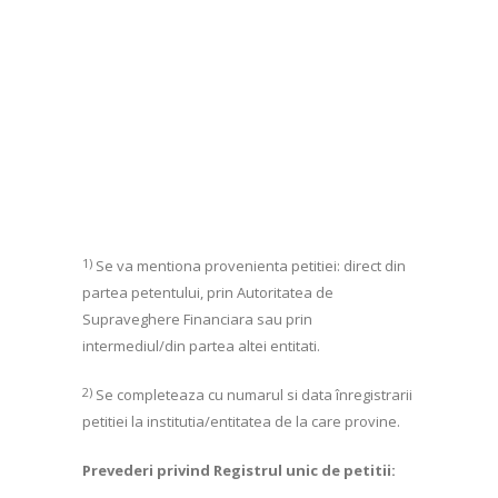
1)
Se va mentiona provenienta petitiei: direct din
partea petentului, prin Autoritatea de
Supraveghere Financiara sau prin
intermediul/din partea altei entitati.
2)
Se completeaza cu numarul si data înregistrarii
petitiei la institutia/entitatea de la care provine.
Prevederi privind Registrul unic de petitii: