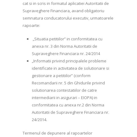
cat si in scris in formatul aplicatiei Autoritatii de
Supraveghere Financiara, avand obligatoriu
semnatura conducatorului executiv, urmatoarele
rapoarte:
„Situatia petitiilor” in conformitatea cu
anexa nr. 3 din Norma Autoritatii de
Supraveghere Financiara nr. 24/2014
„Informatii privind principalele probleme
identificate in activitatea de solutionare si
gestionare a petitiilor” (conform
Recomandarii nr. 5 din Ghidurile privind
solutionarea contestatiilor de catre
intermediarii in asigurari – EIOPA) in
conformitatea cu anexa nr.2 din Norma
Autoritatii de Supraveghere Financiara nr.
24/2014.
Termenul de depunere al rapoartelor