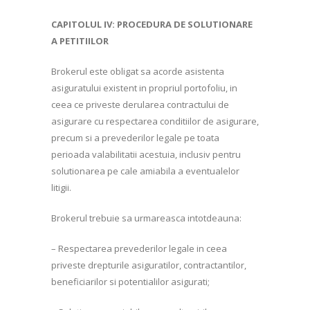
CAPITOLUL IV: PROCEDURA DE SOLUTIONARE
A PETITIILOR
Brokerul este obligat sa acorde asistenta
asiguratului existent in propriul portofoliu, in
ceea ce priveste derularea contractului de
asigurare cu respectarea conditiilor de asigurare,
precum si a prevederilor legale pe toata
perioada valabilitatii acestuia, inclusiv pentru
solutionarea pe cale amiabila a eventualelor
litigii.
Brokerul trebuie sa urmareasca intotdeauna:
– Respectarea prevederilor legale in ceea
priveste drepturile asiguratilor, contractantilor,
beneficiarilor si potentialilor asigurati;