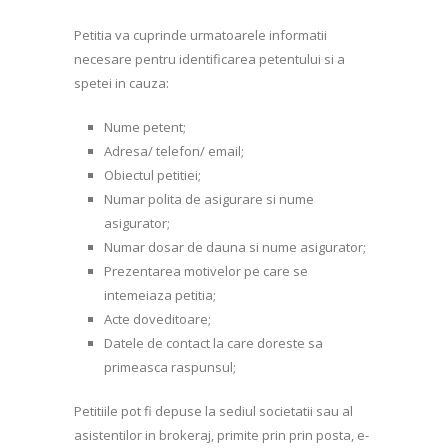
Petitia va cuprinde urmatoarele informatii
necesare pentru identificarea petentului si a
spetei in cauza:
Nume petent;
Adresa/ telefon/ email;
Obiectul petitiei;
Numar polita de asigurare si nume
asigurator;
Numar dosar de dauna si nume asigurator;
Prezentarea motivelor pe care se
intemeiaza petitia;
Acte doveditoare;
Datele de contact la care doreste sa
primeasca raspunsul;
Petitiile pot fi depuse la sediul societatii sau al
asistentilor in brokeraj, primite prin prin posta, e-