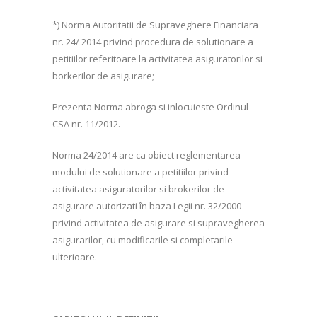
*) Norma Autoritatii de Supraveghere Financiara
nr. 24/ 2014 privind procedura de solutionare a
petitiilor referitoare la activitatea asiguratorilor si
borkerilor de asigurare;
Prezenta Norma abroga si inlocuieste Ordinul
CSA nr. 11/2012.
Norma 24/2014 are ca obiect reglementarea
modului de solutionare a petitiilor privind
activitatea asiguratorilor si brokerilor de
asigurare autorizati în baza Legii nr. 32/2000
privind activitatea de asigurare si supravegherea
asigurarilor, cu modificarile si completarile
ulterioare.