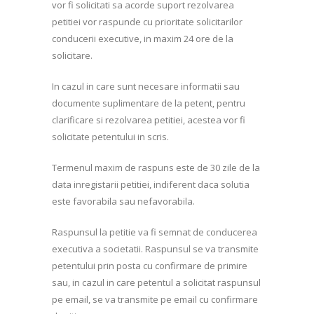
vor fi solicitati sa acorde suport rezolvarea
petitiei vor raspunde cu prioritate solicitarilor
conducerii executive, in maxim 24 ore de la
solicitare.
In cazul in care sunt necesare informatii sau
documente suplimentare de la petent, pentru
clarificare si rezolvarea petitiei, acestea vor fi
solicitate petentului in scris.
Termenul maxim de raspuns este de 30 zile de la
data inregistarii petitiei, indiferent daca solutia
este favorabila sau nefavorabila.
Raspunsul la petitie va fi semnat de conducerea
executiva a societatii. Raspunsul se va transmite
petentului prin posta cu confirmare de primire
sau, in cazul in care petentul a solicitat raspunsul
pe email, se va transmite pe email cu confirmare