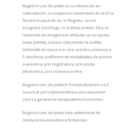
Registrul unic de petitii se va intocmi pe an
calendaristic, cu inceperea numerotarii de la 01 la
fiecare început de an. In Registru, se vor
înregistra cronologic, in ordinea primirii, fara ca
numerele de inregistrare atribuite sa se repete,
toate petitiile, inclusiv cele primite la sediile
teritoriale (in masura in care acestea urmeaza a
fi deschise), indiferent de modalitatea de primire
a acestora: prin registratura, prin posta
electronica, prin sistemul on-line.
Registrul unic de petitii în format electronic va fi
securizat prin implementarea unui mecanism
care sa garanteze nerepudierea înscrierilor.
Registrul unic de petitii este administrat de
conducerea executiva a brokerului.