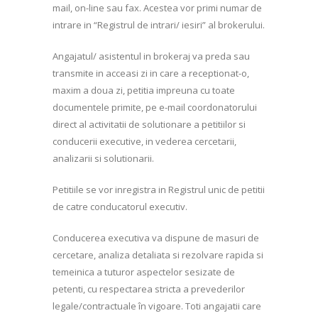
mail, on-line sau fax. Acestea vor primi numar de
intrare in “Registrul de intrari/ iesiri” al brokerului.
Angajatul/ asistentul in brokeraj va preda sau
transmite in acceasi zi in care a receptionat-o,
maxim a doua zi, petitia impreuna cu toate
documentele primite, pe e-mail coordonatorului
direct al activitatii de solutionare a petitiilor si
conducerii executive, in vederea cercetarii,
analizarii si solutionarii.
Petitiile se vor inregistra in Registrul unic de petitii
de catre conducatorul executiv.
Conducerea executiva va dispune de masuri de
cercetare, analiza detaliata si rezolvare rapida si
temeinica a tuturor aspectelor sesizate de
petenti, cu respectarea stricta a prevederilor
legale/contractuale în vigoare. Toti angajatii care