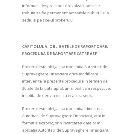
informatii despre stadiul rezolvarii petitiilor
trebuie sa fie permanent accesibile publicului la
sediu si pe site-ul brokerului.
CAPITOLUL V: OBLIGATIILE DE RAPORTOARE;
PROCEDURA DE RAPORTARE CATRE ASF
Brokerul este obligat sa transmita Autoritatii de
Supraveghere Financiara orice modificare
intervenita la prezenta procedura in termen de
30 zile de la data aprobarii modificarii respective,
insotita de decizia emisa in acest sens.
Brokerul este obligat sa transmita trimestrial
Autoritatii de Supraveghere Financiara, atat in
format electronic, prin incarcarea datelor in
aplicatia Autoritatii de Supraveghere Financiara,